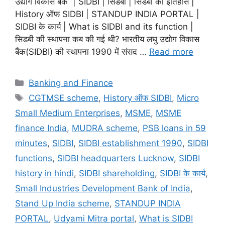
उद्योग विकास बैंक | SIDBI | सिडबी | सिडबी का इतिहास |
History ऑफ SIDBI | STANDUP INDIA PORTAL |
SIDBI के कार्य | What is SIDBI and its function |
सिडबी की स्थापना कब की गई थी? भारतीय लघु उद्योग विकास
बैंक(SIDBI) की स्थापना 1990 में संसद …
Read more
Categories
Banking and Finance
Tags
CGTMSE scheme
,
History ऑफ SIDBI
,
Micro
Small Medium Enterprises
,
MSME
,
MSME
finance India
,
MUDRA scheme
,
PSB loans in 59
minutes
,
SIDBI
,
SIDBI establishment 1990
,
SIDBI
functions
,
SIDBI headquarters Lucknow
,
SIDBI
history in hindi
,
SIDBI shareholding
,
SIDBI के कार्य
,
Small Industries Development Bank of India
,
Stand Up India scheme
,
STANDUP INDIA
PORTAL
,
Udyami Mitra portal
,
What is SIDBI