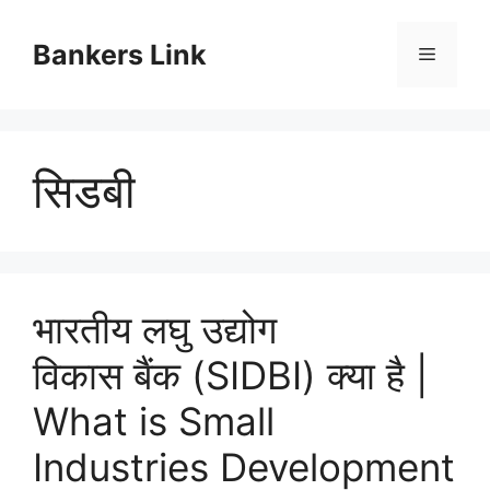
Skip
to
Bankers Link
Menu
content
सिडबी
भारतीय लघु उद्योग
विकास बैंक (SIDBI) क्या है |
What is Small
Industries Development