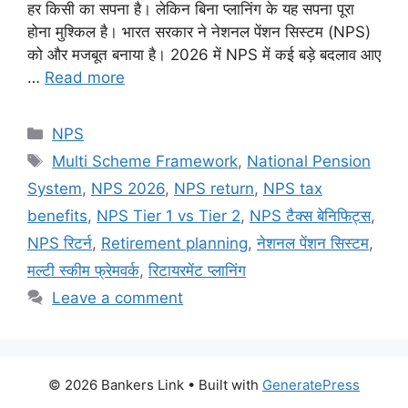
हर किसी का सपना है। लेकिन बिना प्लानिंग के यह सपना पूरा
होना मुश्किल है। भारत सरकार ने नेशनल पेंशन सिस्टम (NPS)
को और मजबूत बनाया है। 2026 में NPS में कई बड़े बदलाव आए
…
Read more
Categories
NPS
Tags
Multi Scheme Framework
,
National Pension
System
,
NPS 2026
,
NPS return
,
NPS tax
benefits
,
NPS Tier 1 vs Tier 2
,
NPS टैक्स बेनिफिट्स
,
NPS रिटर्न
,
Retirement planning
,
नेशनल पेंशन सिस्टम
,
मल्टी स्कीम फ्रेमवर्क
,
रिटायरमेंट प्लानिंग
Leave a comment
© 2026 Bankers Link
• Built with
GeneratePress