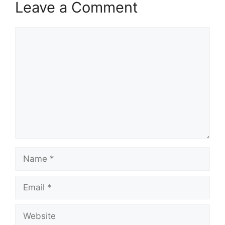
Leave a Comment
Comment
Name
Email
Website