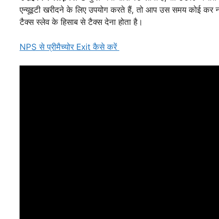
एन्यूइटी खरीदने के लिए उपयोग करते हैं, तो आप उस समय कोई कर न
टैक्स स्लेव के हिसाब से टैक्स देना होता है।
NPS से प्रीमैच्योर Exit कैसे करें