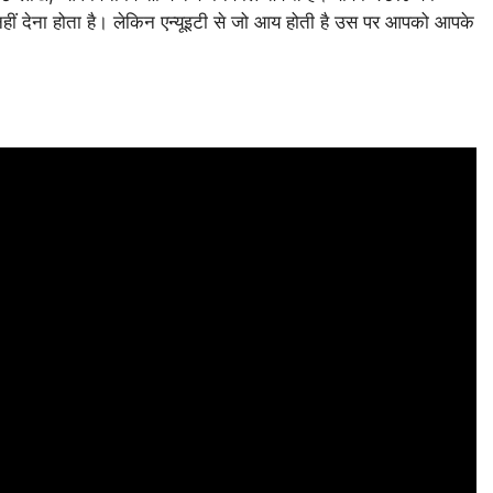
हीं देना होता है। लेकिन एन्यूइटी से जो आय होती है उस पर आपको आपके