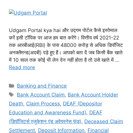
Udgam Portal kya hai और उद्गम पोर्टल कैसे इस्तेमाल
करें इसी टॉपिक पर आज हम बात करेंगे। वित्तीय वर्ष 2021-22
तक आरबीआई(RBI) के पास 48000 करोड़ से अधिक डिपॉजिट
अनक्लैमन्ड(अदबी) पड़े हुए हैं। आपको बता दें जब किसी बैंक खाते
में 10 साल तक कोई भी लेन देन नहीं होता है तो उसे खाते में …
Read more
Categories
Banking and Finance
Tags
Bank Account Claim
,
Bank Account Holder
Death
,
Claim Process
,
DEAF (Depositor
Education and Awareness Fund)
,
DEAF
(डिपॉजिटर्स एजुकेशन एंड अवेयरनेस फंड)
,
Deceased Claim
Settlement
,
Deposit Information
,
Financial