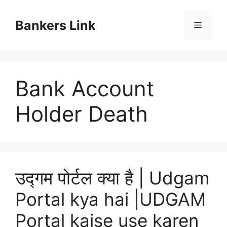
Skip
to
Bankers Link
Menu
content
Bank Account
Holder Death
उद्गम पोर्टल क्या है | Udgam
Portal kya hai |UDGAM
Portal kaise use karen