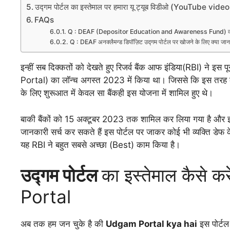
उद्गम पोर्टल का इस्तेमाल पर हमारा यू ट्यूब विडीओ (YouTube 
FAQs
Q : DEAF (Depositor Education and Awareness Fund) क्या
Q : DEAF अनक्लैमन्ड डिपॉज़िट उद्गम पोर्टल पर खोजने के लिए क्या जानक
इन्हीं सब दिक्कतों को देखते हुए रिजर्व बैंक आफ इंडिया(RBI) ने 
Portal) का लॉन्च अगस्त 2023 में किया था। जिससे कि इस तरह क
के लिए शुरूआत में केवल सा बैंकही इस योजना में शामिल हुए थे।
बाकी बैंकों को 15 अक्टूबर 2023 तक शामिल कर लिया गया है और इस 
जानकारी सर्च कर सकते हैं इस पोर्टल पर जाकर कोई भी व्यक्ति डेफ 
यह RBI ने बहुत सबसे अच्छा (Best) काम किया है।
उद्गम पोर्टल
का इस्तेमाल कैसे
Portal
अब तक हम जन चुके है की
Udgam Portal kya hai
इस पोर्टल