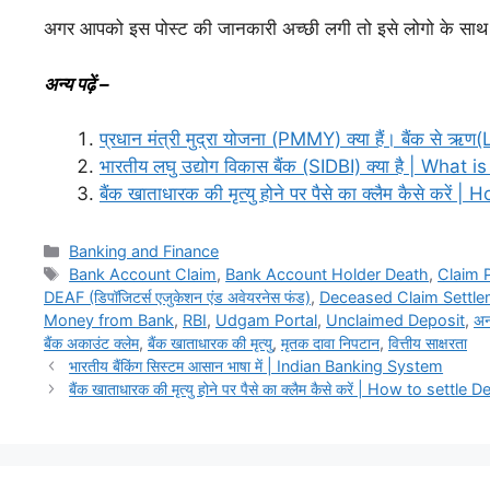
अगर आपको इस पोस्ट की जानकारी अच्छी लगी तो इसे लोगो के साथ
अन्य पढ़ें –
प्रधान मंत्री मुद्रा योजना (PMMY) क्या हैं। बैंक से ऋण(L
भारतीय लघु उद्योग विकास बैंक (SIDBI) क्या है | W
बैंक खाताधारक की मृत्यु होने पर पैसे का क्लैम कैसे करें |
Categories
Banking and Finance
Tags
Bank Account Claim
,
Bank Account Holder Death
,
Claim 
DEAF (डिपॉजिटर्स एजुकेशन एंड अवेयरनेस फंड)
,
Deceased Claim Settle
Money from Bank
,
RBI
,
Udgam Portal
,
Unclaimed Deposit
,
अन
बैंक अकाउंट क्लेम
,
बैंक खाताधारक की मृत्यु
,
मृतक दावा निपटान
,
वित्तीय साक्षरता
भारतीय बैंकिंग सिस्टम आसान भाषा में | Indian Banking System
बैंक खाताधारक की मृत्यु होने पर पैसे का क्लैम कैसे करें | How to 