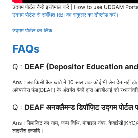
उदगम पोर्टल कैसे इस्तेमाल करें | How to use UDGAM Porta
उदगम पोर्टल से संबंधित RBI का सर्कुलर का डौन्लोड करें।
उदगम पोर्टल का लिंक
FAQs
Q :
DEAF (Depositor Education and A
Ans : जब किसी बैंक खाते में 10 साल तक कोई भी लेन देन नहीं होता 
अवेयरनेस फंड(DEAF) के अंतर्गत बैंकों द्वारा आरबीआई को स्थानांतरि
Q :
DEAF अनक्लैमन्ड डिपॉज़िट उद्गम पोर्टल पर
Ans : डिपाजिट का नाम, जन्म तिथि, मोबाइल नंबर, केवाईसी(KYC)डीटे
लाइसेंस इत्यादि।