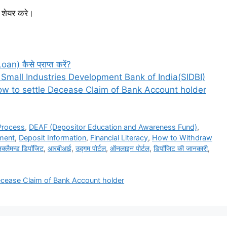
 शेयर करे।
oan) कैसे प्राप्त करें?
hat is Small Industries Development Bank of India(SIDBI)
 How to s
ettle Decease Claim of Bank Account holde
r
Process
,
DEAF (Depositor Education and Awareness Fund)
,
ment
,
Deposit Information
,
Financial Literacy
,
How to Withdraw
क्लैमन्ड डिपॉजिट
,
आरबीआई
,
उद्गम पोर्टल
,
ऑनलाइन पोर्टल
,
डिपॉजिट की जानकारी
,
settle Decease Claim of Bank Account holder