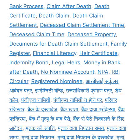
Bank Process
,
Claim After Death
,
Death
Certificate
,
Death Claim
,
Death Claim
Settlement
,
Deceased Claim Settlement Time
,
Deceased Claim Time
,
Deceased Property
,
Documents for Death Claim Settlement
,
Family
Register
,
Financial Literacy
,
Heir Certificate
,
Indemnity Bond
,
Legal Heirs
,
Money in Bank
after Death
,
No Nominee Account
,
NPA
,
RBI
Circular
,
Registered Nominee
,
आरबीआई सर्कुलर
,
आवेदन पत्र
,
इण्डेम्निटी बॉन्ड
,
उत्तराधिकारी प्रमाण पत्र
,
डेथ
क्लेम
,
पंजीकृत नामिती
,
पंजीकृत नामिती न होने पर
,
परिवार
रजिस्टर
,
बैंक के दस्तावेज
,
बैंक खाता
,
बैंक दावा प्रक्रिया
,
बैंक
प्रक्रिया
,
बैंक में मृत्यु के बाद पैसे
,
बैंक से पैसे निकालने के लिए
आवेदन
,
मृतक की संपत्ति
,
मृतक दावा निपटान समय
,
मृतक दावा
समय
,
मृत्यु दावा निपटान
,
मृत्यु दावा निपटान के दस्तावेज
,
मृत्यु