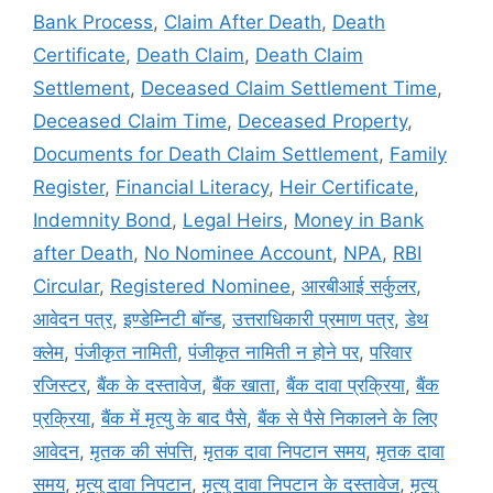
Bank Process
,
Claim After Death
,
Death
Certificate
,
Death Claim
,
Death Claim
Settlement
,
Deceased Claim Settlement Time
,
Deceased Claim Time
,
Deceased Property
,
Documents for Death Claim Settlement
,
Family
Register
,
Financial Literacy
,
Heir Certificate
,
Indemnity Bond
,
Legal Heirs
,
Money in Bank
after Death
,
No Nominee Account
,
NPA
,
RBI
Circular
,
Registered Nominee
,
आरबीआई सर्कुलर
,
आवेदन पत्र
,
इण्डेम्निटी बॉन्ड
,
उत्तराधिकारी प्रमाण पत्र
,
डेथ
क्लेम
,
पंजीकृत नामिती
,
पंजीकृत नामिती न होने पर
,
परिवार
रजिस्टर
,
बैंक के दस्तावेज
,
बैंक खाता
,
बैंक दावा प्रक्रिया
,
बैंक
प्रक्रिया
,
बैंक में मृत्यु के बाद पैसे
,
बैंक से पैसे निकालने के लिए
आवेदन
,
मृतक की संपत्ति
,
मृतक दावा निपटान समय
,
मृतक दावा
समय
,
मृत्यु दावा निपटान
,
मृत्यु दावा निपटान के दस्तावेज
,
मृत्यु