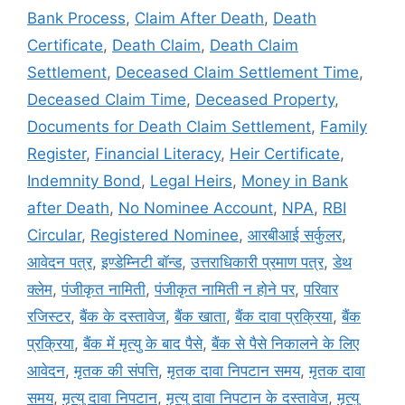
Bank Process
,
Claim After Death
,
Death
Certificate
,
Death Claim
,
Death Claim
Settlement
,
Deceased Claim Settlement Time
,
Deceased Claim Time
,
Deceased Property
,
Documents for Death Claim Settlement
,
Family
Register
,
Financial Literacy
,
Heir Certificate
,
Indemnity Bond
,
Legal Heirs
,
Money in Bank
after Death
,
No Nominee Account
,
NPA
,
RBI
Circular
,
Registered Nominee
,
आरबीआई सर्कुलर
,
आवेदन पत्र
,
इण्डेम्निटी बॉन्ड
,
उत्तराधिकारी प्रमाण पत्र
,
डेथ
क्लेम
,
पंजीकृत नामिती
,
पंजीकृत नामिती न होने पर
,
परिवार
रजिस्टर
,
बैंक के दस्तावेज
,
बैंक खाता
,
बैंक दावा प्रक्रिया
,
बैंक
प्रक्रिया
,
बैंक में मृत्यु के बाद पैसे
,
बैंक से पैसे निकालने के लिए
आवेदन
,
मृतक की संपत्ति
,
मृतक दावा निपटान समय
,
मृतक दावा
समय
,
मृत्यु दावा निपटान
,
मृत्यु दावा निपटान के दस्तावेज
,
मृत्यु