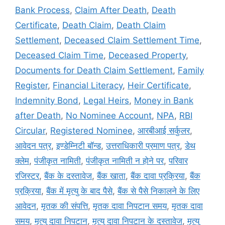
Bank Process
,
Claim After Death
,
Death
Certificate
,
Death Claim
,
Death Claim
Settlement
,
Deceased Claim Settlement Time
,
Deceased Claim Time
,
Deceased Property
,
Documents for Death Claim Settlement
,
Family
Register
,
Financial Literacy
,
Heir Certificate
,
Indemnity Bond
,
Legal Heirs
,
Money in Bank
after Death
,
No Nominee Account
,
NPA
,
RBI
Circular
,
Registered Nominee
,
आरबीआई सर्कुलर
,
आवेदन पत्र
,
इण्डेम्निटी बॉन्ड
,
उत्तराधिकारी प्रमाण पत्र
,
डेथ
क्लेम
,
पंजीकृत नामिती
,
पंजीकृत नामिती न होने पर
,
परिवार
रजिस्टर
,
बैंक के दस्तावेज
,
बैंक खाता
,
बैंक दावा प्रक्रिया
,
बैंक
प्रक्रिया
,
बैंक में मृत्यु के बाद पैसे
,
बैंक से पैसे निकालने के लिए
आवेदन
,
मृतक की संपत्ति
,
मृतक दावा निपटान समय
,
मृतक दावा
समय
,
मृत्यु दावा निपटान
,
मृत्यु दावा निपटान के दस्तावेज
,
मृत्यु