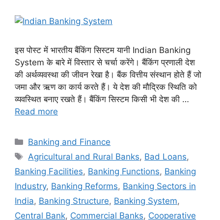
इस पोस्ट में भारतीय बैंकिंग सिस्टम यानी Indian Banking
System के बारे में विस्तार से चर्चा करेंगे। बैंकिंग प्रणाली देश
की अर्थव्यवस्था की जीवन रेखा है। बैंक वित्तीय संस्थान होते हैं जो
जमा और ऋण का कार्य करते हैं। ये देश की मौद्रिक स्थिति को
व्यवस्थित बनाए रखते हैं। बैंकिंग सिस्टम किसी भी देश की …
Read more
Categories
Banking and Finance
Tags
Agricultural and Rural Banks
,
Bad Loans
,
Banking Facilities
,
Banking Functions
,
Banking
Industry
,
Banking Reforms
,
Banking Sectors in
India
,
Banking Structure
,
Banking System
,
Central Bank
,
Commercial Banks
,
Cooperative