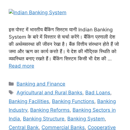
इस पोस्ट में भारतीय बैंकिंग सिस्टम यानी Indian Banking
System के बारे में विस्तार से चर्चा करेंगे। बैंकिंग प्रणाली देश
की अर्थव्यवस्था की जीवन रेखा है। बैंक वित्तीय संस्थान होते हैं जो
जमा और ऋण का कार्य करते हैं। ये देश की मौद्रिक स्थिति को
व्यवस्थित बनाए रखते हैं। बैंकिंग सिस्टम किसी भी देश की …
Read more
Categories
Banking and Finance
Tags
Agricultural and Rural Banks
,
Bad Loans
,
Banking Facilities
,
Banking Functions
,
Banking
Industry
,
Banking Reforms
,
Banking Sectors in
India
,
Banking Structure
,
Banking System
,
Central Bank
,
Commercial Banks
,
Cooperative