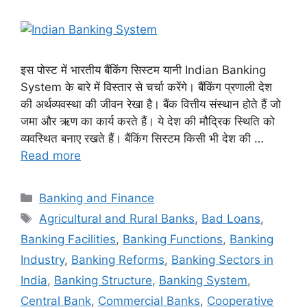
इस पोस्ट में भारतीय बैंकिंग सिस्टम यानी Indian Banking
System के बारे में विस्तार से चर्चा करेंगे। बैंकिंग प्रणाली देश
की अर्थव्यवस्था की जीवन रेखा है। बैंक वित्तीय संस्थान होते हैं जो
जमा और ऋण का कार्य करते हैं। ये देश की मौद्रिक स्थिति को
व्यवस्थित बनाए रखते हैं। बैंकिंग सिस्टम किसी भी देश की …
Read more
Categories
Banking and Finance
Tags
Agricultural and Rural Banks
,
Bad Loans
,
Banking Facilities
,
Banking Functions
,
Banking
Industry
,
Banking Reforms
,
Banking Sectors in
India
,
Banking Structure
,
Banking System
,
Central Bank
,
Commercial Banks
,
Cooperative