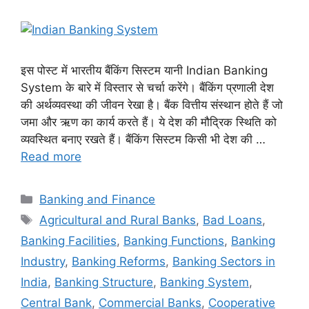
इस पोस्ट में भारतीय बैंकिंग सिस्टम यानी Indian Banking
System के बारे में विस्तार से चर्चा करेंगे। बैंकिंग प्रणाली देश
की अर्थव्यवस्था की जीवन रेखा है। बैंक वित्तीय संस्थान होते हैं जो
जमा और ऋण का कार्य करते हैं। ये देश की मौद्रिक स्थिति को
व्यवस्थित बनाए रखते हैं। बैंकिंग सिस्टम किसी भी देश की …
Read more
Categories
Banking and Finance
Tags
Agricultural and Rural Banks
,
Bad Loans
,
Banking Facilities
,
Banking Functions
,
Banking
Industry
,
Banking Reforms
,
Banking Sectors in
India
,
Banking Structure
,
Banking System
,
Central Bank
,
Commercial Banks
,
Cooperative