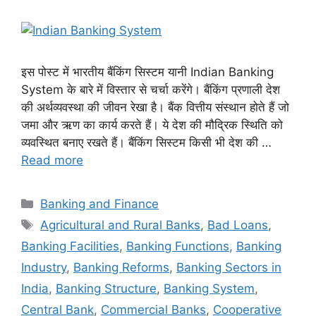
इस पोस्ट में भारतीय बैंकिंग सिस्टम यानी Indian Banking
System के बारे में विस्तार से चर्चा करेंगे। बैंकिंग प्रणाली देश
की अर्थव्यवस्था की जीवन रेखा है। बैंक वित्तीय संस्थान होते हैं जो
जमा और ऋण का कार्य करते हैं। ये देश की मौद्रिक स्थिति को
व्यवस्थित बनाए रखते हैं। बैंकिंग सिस्टम किसी भी देश की …
Read more
Categories
Banking and Finance
Tags
Agricultural and Rural Banks
,
Bad Loans
,
Banking Facilities
,
Banking Functions
,
Banking
Industry
,
Banking Reforms
,
Banking Sectors in
India
,
Banking Structure
,
Banking System
,
Central Bank
,
Commercial Banks
,
Cooperative