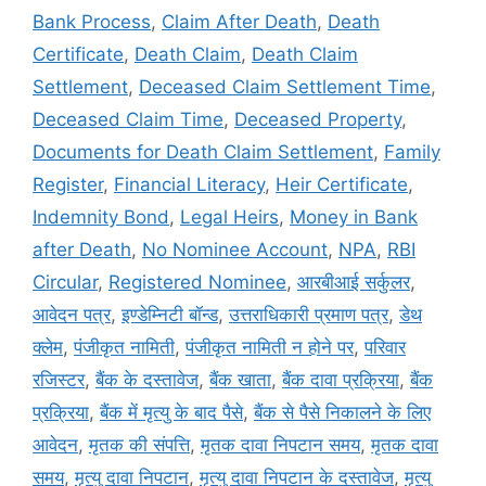
Bank Process
,
Claim After Death
,
Death
Certificate
,
Death Claim
,
Death Claim
Settlement
,
Deceased Claim Settlement Time
,
Deceased Claim Time
,
Deceased Property
,
Documents for Death Claim Settlement
,
Family
Register
,
Financial Literacy
,
Heir Certificate
,
Indemnity Bond
,
Legal Heirs
,
Money in Bank
after Death
,
No Nominee Account
,
NPA
,
RBI
Circular
,
Registered Nominee
,
आरबीआई सर्कुलर
,
आवेदन पत्र
,
इण्डेम्निटी बॉन्ड
,
उत्तराधिकारी प्रमाण पत्र
,
डेथ
क्लेम
,
पंजीकृत नामिती
,
पंजीकृत नामिती न होने पर
,
परिवार
रजिस्टर
,
बैंक के दस्तावेज
,
बैंक खाता
,
बैंक दावा प्रक्रिया
,
बैंक
प्रक्रिया
,
बैंक में मृत्यु के बाद पैसे
,
बैंक से पैसे निकालने के लिए
आवेदन
,
मृतक की संपत्ति
,
मृतक दावा निपटान समय
,
मृतक दावा
समय
,
मृत्यु दावा निपटान
,
मृत्यु दावा निपटान के दस्तावेज
,
मृत्यु