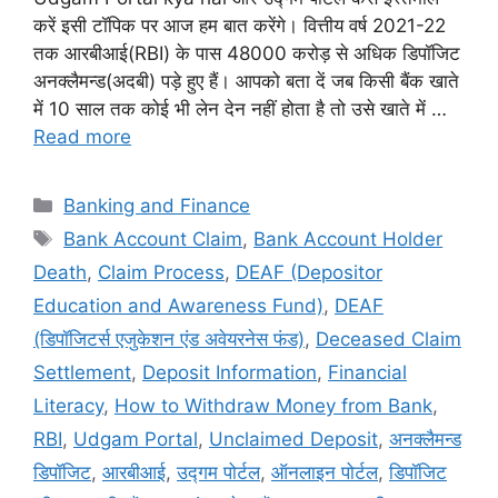
करें इसी टॉपिक पर आज हम बात करेंगे। वित्तीय वर्ष 2021-22
तक आरबीआई(RBI) के पास 48000 करोड़ से अधिक डिपॉजिट
अनक्लैमन्ड(अदबी) पड़े हुए हैं। आपको बता दें जब किसी बैंक खाते
में 10 साल तक कोई भी लेन देन नहीं होता है तो उसे खाते में …
Read more
Categories
Banking and Finance
Tags
Bank Account Claim
,
Bank Account Holder
Death
,
Claim Process
,
DEAF (Depositor
Education and Awareness Fund)
,
DEAF
(डिपॉजिटर्स एजुकेशन एंड अवेयरनेस फंड)
,
Deceased Claim
Settlement
,
Deposit Information
,
Financial
Literacy
,
How to Withdraw Money from Bank
,
RBI
,
Udgam Portal
,
Unclaimed Deposit
,
अनक्लैमन्ड
डिपॉजिट
,
आरबीआई
,
उद्गम पोर्टल
,
ऑनलाइन पोर्टल
,
डिपॉजिट